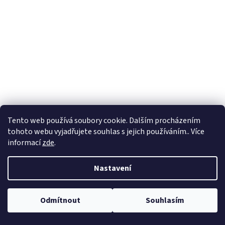
Tento web používá soubory cookie. Dalším procházením
tohoto webu vyjadřujete souhlas s jejich používáním.. Více
informací
zde
.
Nastavení
Odmítnout
Souhlasím