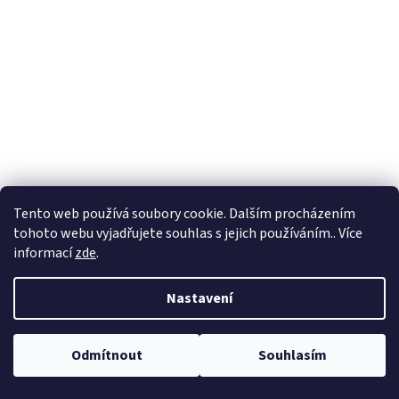
Tento web používá soubory cookie. Dalším procházením
tohoto webu vyjadřujete souhlas s jejich používáním.. Více
informací
zde
.
Nastavení
Odmítnout
Souhlasím