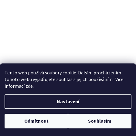
Tento web používá soubory cookie. Dalším procházením
tohoto webu vyjadřujete souhlas s jejich používáním.. Více
informací
zde
.
Nastavení
Odmítnout
Souhlasím